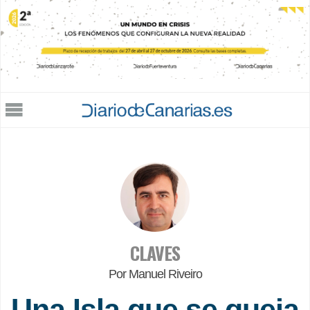
Jump to navigation
CLAVES
Por Manuel Riveiro
Una Isla que se queja