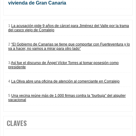
vivienda de Gran Canaria
1
La acusación pide 9 años de cárcel para Jiménez del Valle por la trama
del casco viejo de Corralejo
2
“El Gobierno de Canarias se tiene que comportar con Fuerteventura y lo
va a hacer, no vamos a mirar para otro lado”
3
Así fue el discurso de Ángel Víctor Torres al tomar posesión como
presidente
4
La Oliva abre una oficina de atención al comerciante en Corralejo
5
Una vecina reúne más de 1.000 firmas contra la “burbuja” del alquiler
vacacional
CLAVES