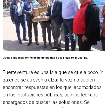
Queja simbólica con el envío de piedras de la playa de El Castillo.
Fuerteventura es una Isla que se queja poco. Y
quienes se atreven a alzar la voz no suelen
encontrar respuestas en los que, acomodados
en las instituciones públicas, son los teóricos
encargados de buscar las soluciones. Se