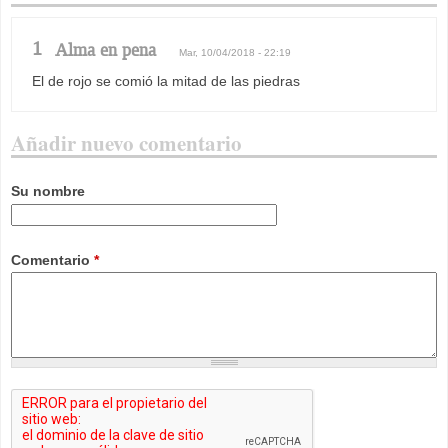
1
Alma en pena
Mar, 10/04/2018 - 22:19
El de rojo se comió la mitad de las piedras
Añadir nuevo comentario
Su nombre
Comentario
*