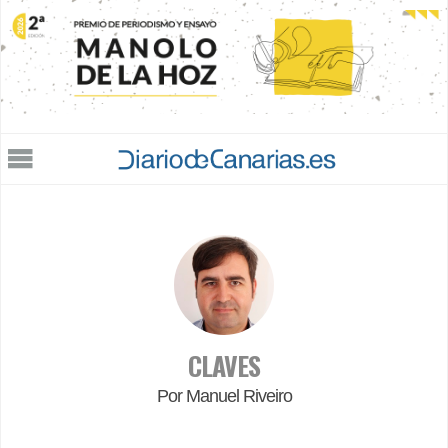
Jump to navigation
CLAVES
Por Manuel Riveiro