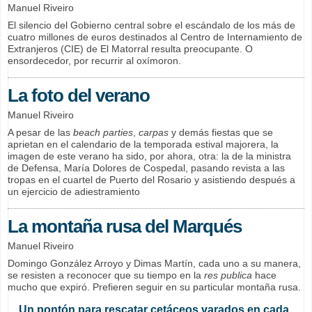
Manuel Riveiro
El silencio del Gobierno central sobre el escándalo de los más de
cuatro millones de euros destinados al Centro de Internamiento de
Extranjeros (CIE) de El Matorral resulta preocupante. O
ensordecedor, por recurrir al oxímoron.
La foto del verano
Manuel Riveiro
A pesar de las
beach parties
,
carpas
y demás fiestas que se
aprietan en el calendario de la temporada estival majorera, la
imagen de este verano ha sido, por ahora, otra: la de la ministra
de Defensa, María Dolores de Cospedal, pasando revista a las
tropas en el cuartel de Puerto del Rosario y asistiendo después a
un ejercicio de adiestramiento
La montaña rusa del Marqués
Manuel Riveiro
Domingo González Arroyo y Dimas Martín, cada uno a su manera,
se resisten a reconocer que su tiempo en la
res publica
hace
mucho que expiró. Prefieren seguir en su particular montaña rusa.
Un pontón para rescatar cetáceos varados en cada