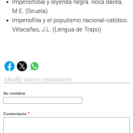
Imperiofobia y leyenda negra. Roca Barea,
M.E. (Siruela)
Imperiofilia y el populismo nacional-católico.
Villacañas, J.L. (Lengua de Trapo)
Añadir nuevo comentario
Su nombre
Comentario
*