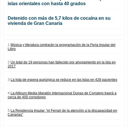
islas orientales con hasta 40 grados
Detenido con más de 5,7 kilos de cocaína en su
vivienda de Gran Canaria
1
Música y literatura centrarán la programación de la Feria Insular del
Libro
2
Un total de 19 personas han fallecido por ahogamiento en la Isla en
2017
3
La lista de espera quirúrgica se reduce en las Islas en 428 pacientes
4
La Alltours Media Maratón Internacional Dunas de Corralejo traerá a
cerca de 400 corredores
5
La Residencia Insular, “el Ferrari de la atención a la discapacidad en
Canarias”