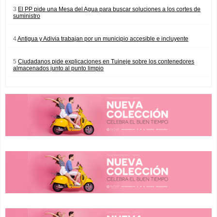
3
El PP pide una Mesa del Agua para buscar soluciones a los cortes de
suministro
4
Antigua y Adivia trabajan por un municipio accesible e incluyente
5
Ciudadanos pide explicaciones en Tuineje sobre los contenedores
almacenados junto al punto limpio