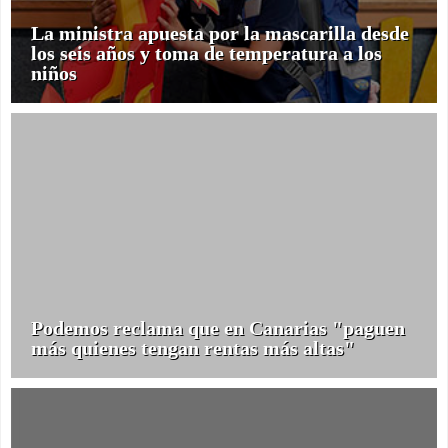
La ministra apuesta por la mascarilla desde
los seis años y toma de temperatura a los
niños
Podemos reclama que en Canarias "paguen
más quienes tengan rentas más altas"