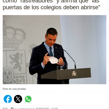
como “rastreadores” y afirma que “las
puertas de los colegios deben abrirse”
Esto es una prueba
EFE
25/08/2020 - 13:03
0 COMENTARIOS