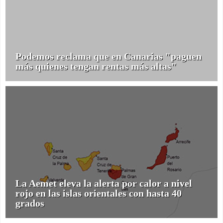
Podemos reclama que en Canarias "paguen
más quienes tengan rentas más altas"
La Aemet eleva la alerta por calor a nivel
rojo en las islas orientales con hasta 40
grados