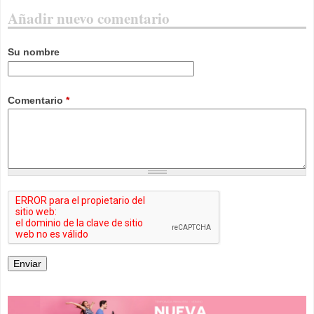
Añadir nuevo comentario
Su nombre
Comentario
*