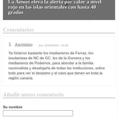
La Aemet eleva la alerta por calor a nivel
rojo en las islas orientales con hasta 40
grados
Comentarios
1
Anónimo
Jue, 20/08/2020 - 12:34
Ya hicieron bastante los medianeros de Ferraz, los
insularistas de NC de GC, los de la Gomera y los
medianeros de Podemos, para abordar a la familia
nacionalista y desalojarla de todas las instituciones, sobre
todo para ver el desastre y el caos que tienen en toda la
región canaria.
Añadir nuevo comentario
Su nombre