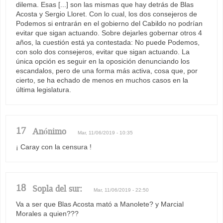
dilema. Esas [...] son las mismas que hay detrás de Blas
Acosta y Sergio Lloret. Con lo cual, los dos consejeros de
Podemos si entrarán en el gobierno del Cabildo no podrían
evitar que sigan actuando. Sobre dejarles gobernar otros 4
años, la cuestión está ya contestada: No puede Podemos,
con solo dos consejeros, evitar que sigan actuando. La
única opción es seguir en la oposición denunciando los
escandalos, pero de una forma más activa, cosa que, por
cierto, se ha echado de menos en muchos casos en la
última legislatura.
17
Anónimo
Mar, 11/06/2019 - 10:35
¡ Caray con la censura !
18
Sopla del sur:
Mar, 11/06/2019 - 22:50
Va a ser que Blas Acosta mató a Manolete? y Marcial
Morales a quien???