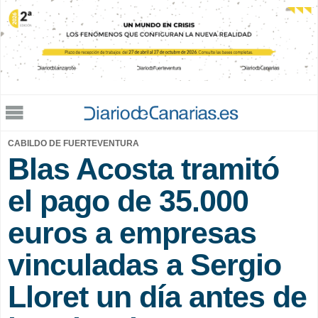
Jump to navigation
CABILDO DE FUERTEVENTURA
Blas Acosta tramitó
el pago de 35.000
euros a empresas
vinculadas a Sergio
Lloret un día antes de