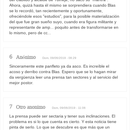
Ahora, quizá hasta él mismo se sorprendiera cuando Blas
se lo recordó, tan recientemente y oportunamente,
ofreciéndole esos "estudios", para la posible materialización
del que fue gran sueño suyo, cuando era figura militante y
representante de amp... poquito antes de transformarse en
lo mismo, pero de cc...
6
Anónimo
Dom, 09/06/2019 - 08:29
Sinceramente este panfleto ya da asco. Es increíble el
acoso y derribo contra Blas. Espero que se lo hagan mirar
da vergüenza leer una prensa tan sectores y al servicio del
mejor postor.
7
Otro anonimo
Dom, 09/06/2019 - 11:06
La prensa puede ser sectaria y tener sus inclinaciones. El
problema es si lo que cuenta es cierto. Y esta noticia tiene
pinta de serlo. Lo que se descubre es que más que un