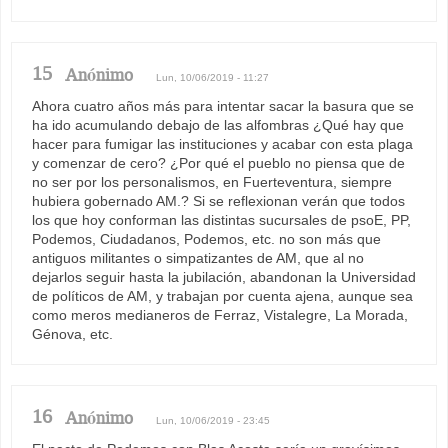
15
Anónimo
Lun, 10/06/2019 - 11:27
Ahora cuatro años más para intentar sacar la basura que se
ha ido acumulando debajo de las alfombras ¿Qué hay que
hacer para fumigar las instituciones y acabar con esta plaga
y comenzar de cero? ¿Por qué el pueblo no piensa que de
no ser por los personalismos, en Fuerteventura, siempre
hubiera gobernado AM.? Si se reflexionan verán que todos
los que hoy conforman las distintas sucursales de psoE, PP,
Podemos, Ciudadanos, Podemos, etc. no son más que
antiguos militantes o simpatizantes de AM, que al no
dejarlos seguir hasta la jubilación, abandonan la Universidad
de políticos de AM, y trabajan por cuenta ajena, aunque sea
como meros medianeros de Ferraz, Vistalegre, La Morada,
Génova, etc.
16
Anónimo
Lun, 10/06/2019 - 23:45