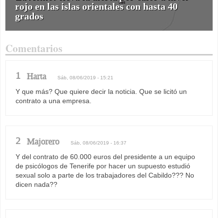
rojo en las islas orientales con hasta 40
grados
Comentarios
1
Harta
Sáb, 08/06/2019 - 15:21
Y que más? Que quiere decir la noticia. Que se licitó un
contrato a una empresa.
2
Majorero
Sáb, 08/06/2019 - 16:37
Y del contrato de 60.000 euros del presidente a un equipo
de psicólogos de Tenerife por hacer un supuesto estudió
sexual solo a parte de los trabajadores del Cabildo??? No
dicen nada??