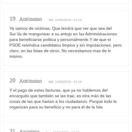
19
Autónomo
Mié, 12/06/2019 - 21:14
Ya vamos de victimas. Que tendrá que ver que sea del
Sur.Va de mangonear a su antojo en las Administraciones
para beneficiarse politica y personalmente.Y de que el
PSOE reivindica candidatos limpios y sin imputaciones, pero
claro, en las listas de otros. No necesitamos mas de lo
mismo.
20
Autónomo
Mié, 12/06/2019 - 21:19
Y el pago de estas facturas, que ya no hablemos del
encarguito que también se las trae, es otra más de las
cosas de las que hartan a los ciudadanos. Porque todo lo
organizan para su beneficio y no para el de la Isla.
21
Anónimo