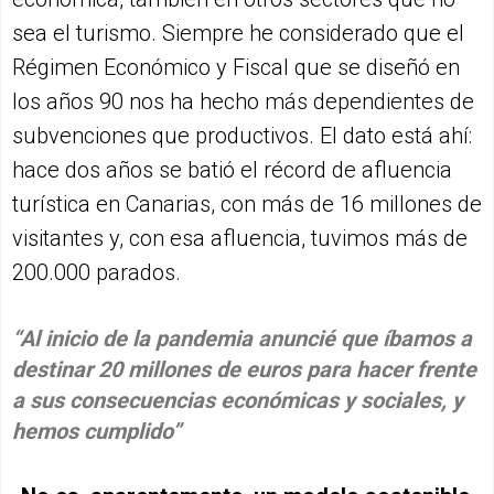
sea el turismo. Siempre he considerado que el
Régimen Económico y Fiscal que se diseñó en
los años 90 nos ha hecho más dependientes de
subvenciones que productivos. El dato está ahí:
hace dos años se batió el récord de afluencia
turística en Canarias, con más de 16 millones de
visitantes y, con esa afluencia, tuvimos más de
200.000 parados.
“Al inicio de la pandemia anuncié que íbamos a
destinar 20 millones de euros para hacer frente
a sus consecuencias económicas y sociales, y
hemos cumplido”