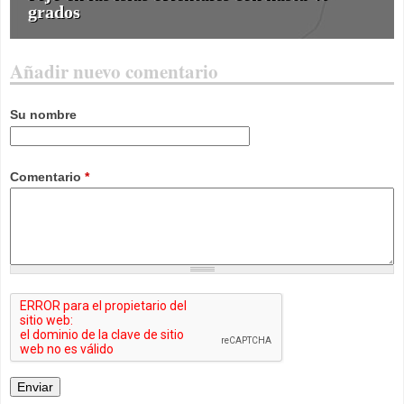
grados
Añadir nuevo comentario
Su nombre
Comentario
*